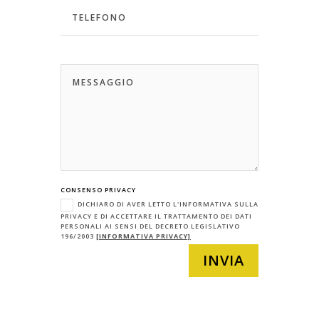
CONSENSO PRIVACY
DICHIARO DI AVER LETTO L'INFORMATIVA SULLA
PRIVACY E DI ACCETTARE IL TRATTAMENTO DEI DATI
PERSONALI AI SENSI DEL DECRETO LEGISLATIVO
196/2003
[INFORMATIVA PRIVACY]
INVIA